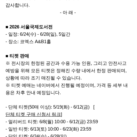
감사합니다.
- 아 래 - 
■ 2026 서울국제도서전
- 일정: 6/24(수) - 6/28(일), 5일간
- 장소: 코엑스 A&B1홀
■ 티켓 판매
※ 전시장의 한정된 공간과 수용 가능 인원, 그리고 안전사고 
예방을 위해 모든 티켓은 정해진 수량 내에서 한정 판매되며, 
상황에 따라 조기 매진될 수 있습니다.
※ 티켓 예매는 네이버에서 진행될 예정이며, 가격 등 세부 내
용은 차후 안내 예정입니다.
- 단체 티켓(50매 이상): 5/19(화) - 6/12(금)   [
단체 티켓 구매 신청서 링크
]
- 얼리버드 티켓: 6/8(월) 10:00 - 6/12(금) 23:59
- 일반 티켓: 6/13(토) 10:00 - 6/23(화) 23:59
- 당일 티켓: 6/24(수) - 6/28(일)