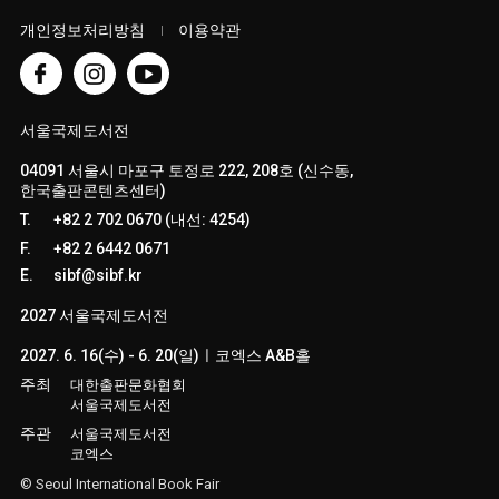
개인정보처리방침
이용약관
서울국제도서전
04091 서울시 마포구 토정로 222, 208호 (신수동,
한국출판콘텐츠센터)
T.
+82 2 702 0670 (내선: 4254)
F.
+82 2 6442 0671
E.
sibf@sibf.kr
2027 서울국제도서전
2027. 6. 16(수) - 6. 20(일)ㅣ코엑스 A&B홀
주최
대한출판문화협회
서울국제도서전
주관
서울국제도서전
코엑스
© Seoul International Book Fair