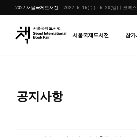
2027 서울국제도서전
2027. 6. 16(수) - 6. 20(일)ㅣ코엑
서울국제도서전
참가
공지사항