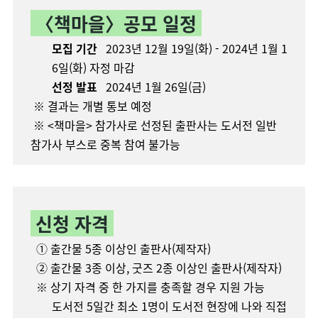
〈책마을〉공모 일정
모집 기간
2023년 12월 19일(화) - 2024년 1월 1
6일(화) 자정 마감
선정 발표
2024년 1월 26일(금)
※ 결과는 개별 통보 예정
※ <책마을> 참가사로 선정된 출판사는 도서전 일반
참가사 부스로 중복 참여 불가능
신청 자격
① 출간물 5종 이상인 출판사(제작자)
② 출간물 3종 이상, 굿즈 2종 이상인 출판사(제작자)
※ 상기 자격 중 한 가지를 충족할 경우 지원 가능
도서전 5일간 최소 1명이 도서전 현장에 나와 직접