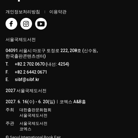
개인정보처리방침
이용약관
서울국제도서전
04091 서울시 마포구 토정로 222, 208호 (신수동,
한국출판콘텐츠센터)
T.
+82 2 702 0670 (내선: 4254)
F.
+82 2 6442 0671
E.
sibf@sibf.kr
2027 서울국제도서전
2027. 6. 16(수) - 6. 20(일)ㅣ코엑스 A&B홀
주최
대한출판문화협회
서울국제도서전
주관
서울국제도서전
코엑스
© Seoul International Book Fair