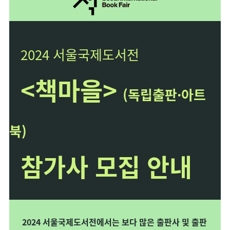
2024 서울국제도서전
<책마을>
(독립출판·아트
북)
참가사 모집 안내
2024 서울국제도서전에서는 보다 많은 출판사 및 출판