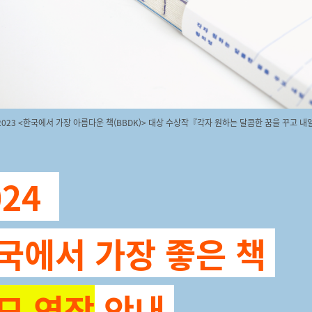
2023 <한국에서 가장 아름다운 책(BBDK)> 대상 수상작『각자 원하는 달콤한 꿈을 꾸고 내
024
국에서 가장
좋은 책
모 연장
안내