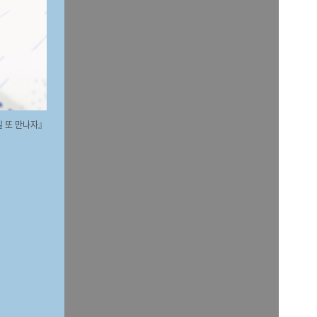
일 또 만나자』