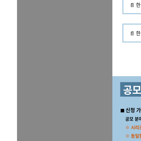
📄 
📄 
공모
◼
신청 가
공모 분야
※ 시리즈
※ 동일한 