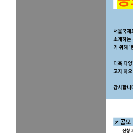
서울국제도
소개하는
기 위해 
더욱 다양
고자 하오
감사합니
공모
📌
신청 