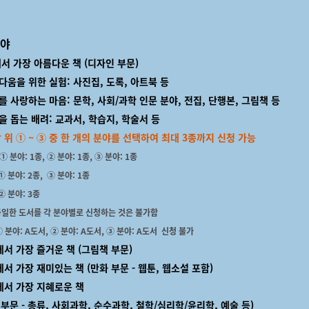
야
에서 가장 아름다운 책 (디자인 부문)
을 위한 실험: 사진집, 도록, 아트북 등
사랑하는 마음: 문학, 사회/과학 인문 분야, 전집, 단행본, 그림책 등
돕는 배려: 교과서, 학습지, 학술서 등
 위 ① ~ ③ 중 한 개의 분야를 선택하여 최대
3종까지 신청 가능
 ① 분야: 1종, ② 분야: 1종, ③ 분야: 1종
야: 2종, ③ 분야: 1종
분야: 3종
 동일한 도서를 각 분야별로 신청하는 것은 불가함
 분야: A도서, ② 분야:
A도서
, ③ 분야:
A도서 신청 불가
서 가장 즐거운 책 (그림책 부문)
서 가장 재미있는 책 (만화 부문 - 웹툰, 웹소설 포함)
에서 가장 지혜로운 책
 - 총류, 사회과학, 순수과학, 철학/심리학/윤리학, 예술 등)