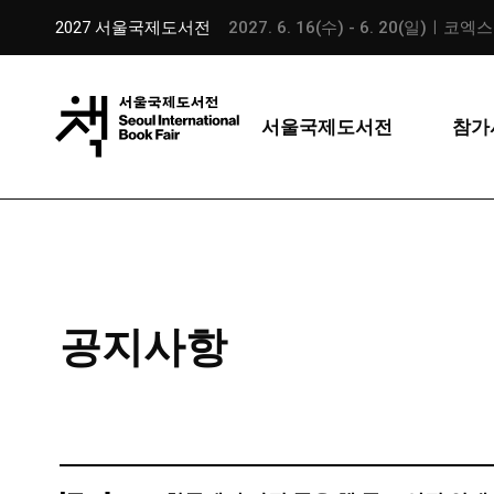
2027 서울국제도서전
2027. 6. 16(수) - 6. 20(일)ㅣ코엑
서울국제도서전
참가
공지사항