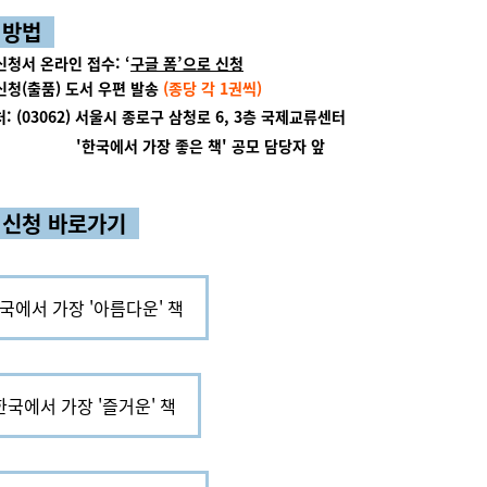
 방법
신청서 온라인 접수: ‘
구글 폼
’
으로 신청
신청(출품) 도서 우편 발송
(종당 각 1권씩)
 (03062) 서울시 종로구 삼청로 6, 3층 국제교류센터
서 가장 좋은 책' 공모 담당자 앞
모
신청 바로가기
한국에서 가장 '아름다운' 책
 한국에서 가장 '즐거운' 책