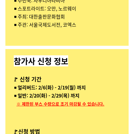
◾ 주빈국: 사우디아라비아
◾ 스포트라이트: 오만, 노르웨이
◾ 주최: 대한출판문화협회
◾ 주관: 서울국제도서전, 코엑스
참가사 신청 정보
🚩 신청 기간
◾
얼리버드: 2/6(화) - 2/19(월) 까지
◾
일반: 2/20(화) - 2/29(목) 까지
※ 제한된 부스 수량으로 조기 마감될 수 있습니다.
🚩신청 방법