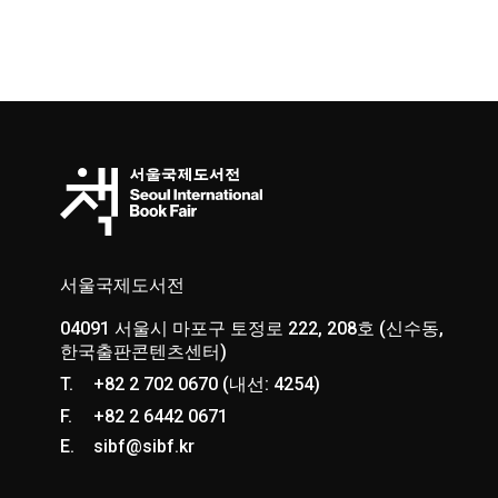
서울국제도서전
04091 서울시 마포구 토정로 222, 208호 (신수동,
한국출판콘텐츠센터)
T.
+82 2 702 0670 (내선: 4254)
F.
+82 2 6442 0671
E.
sibf@sibf.kr