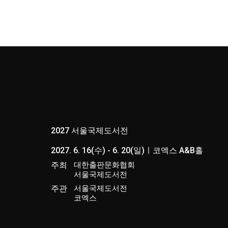
2027 서울국제도서전
2027. 6. 16(수) - 6. 20(일)ㅣ코엑스 A&B홀
주최
대한출판문화협회
서울국제도서전
주관
서울국제도서전
코엑스