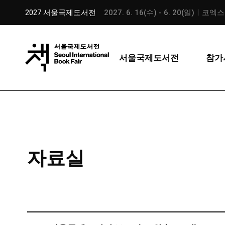
2027 서울국제도서전
2027. 6. 16(수) - 6. 20(일)ㅣ코엑
서울국제도서전
참가
자료실