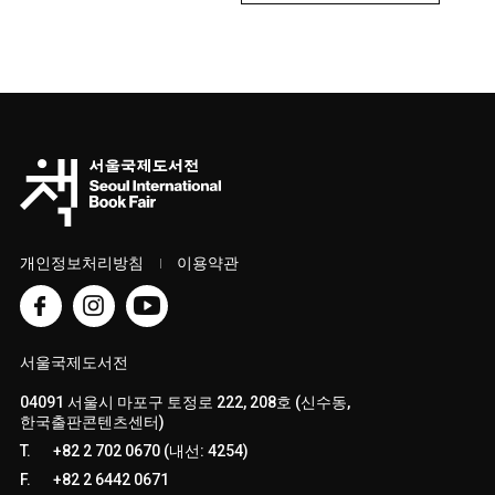
개인정보처리방침
이용약관
서울국제도서전
04091 서울시 마포구 토정로 222, 208호 (신수동,
한국출판콘텐츠센터)
T.
+82 2 702 0670 (내선: 4254)
F.
+82 2 6442 0671