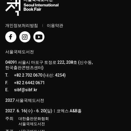
개인정보처리방침
이용약관
서울국제도서전
04091 서울시 마포구 토정로 222, 208호 (신수동,
한국출판콘텐츠센터)
T.
+82 2 702 0670 (내선: 4254)
F.
+82 2 6442 0671
E.
sibf@sibf.kr
2027 서울국제도서전
2027. 6. 16(수) - 6. 20(일)ㅣ코엑스 A&B홀
주최
대한출판문화협회
서울국제도서전