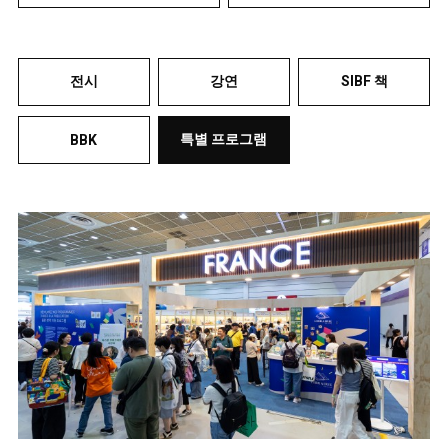
전시
강연
SIBF 책
특별 프로그램
BBK