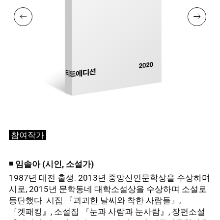
참여작가
◾
임솔아 (시인, 소설가)
1987년 대전 출생. 2013년 중앙신인문학상을 수상하며
시로, 2015년 문학동네 대학소설상을 수상하며 소설로
등단했다.
시집 『괴괴한 날씨와 착한 사람들』,
『겟패킹』, 소설집 『눈과 사람과 눈사람』, 장편소설