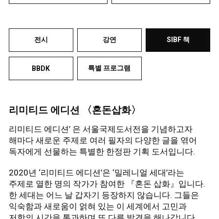
전시
강연
SIBF 책
특별 프로그램
BBDK
리미티드 에디션 〈혼돈삽화〉
리미티드 에디션’ 은 서울국제도서전을 기념하고자
해마다 새로운 주제로 여러 필자의 다양한 글을 엮어
독자에게 선물하는 특별한 한정판 기획 도서입니다.
2020년 ‘리미티드 에디션’은 ‘밀레니얼 세대’라는
주제로 열한 명의 작가가 참여한 『혼돈 삽화』입니다.
한 세대는 어느 날 갑자기 등장하지 않습니다. 그들은
익숙함과 새로움이 얽혀 있는 이 세계에서 고민과
저항의 시간을 통과하며 또 다른 발견을 해나갑니다.