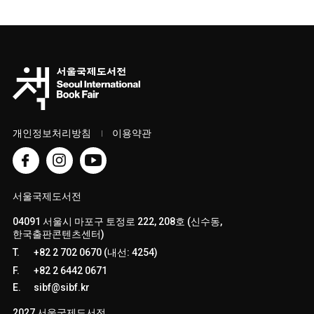
개인정보처리방침
이용약관
서울국제도서전
04091 서울시 마포구 토정로 222, 208호 (신수동,
한국출판콘텐츠센터)
T.
+82 2 702 0670 (내선: 4254)
F.
+82 2 6442 0671
E.
sibf@sibf.kr
2027 서울국제도서전