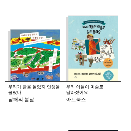
우리가 글을 몰랐지 인생을
우리 아들이 미술로
몰랐나
달라졌어요
남해의 봄날
아트북스