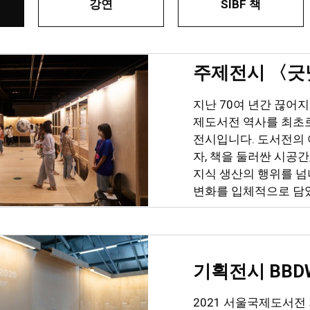
강연
SIBF 책
주제전시 〈긋닛
지난 70여 년간 끊어
제도서전 역사를 최초
전시입니다. 도서전의 
자, 책을 둘러싼 시공
지식 생산의 행위를 
변화를 입체적으로 담
2021 서울국제도서전 