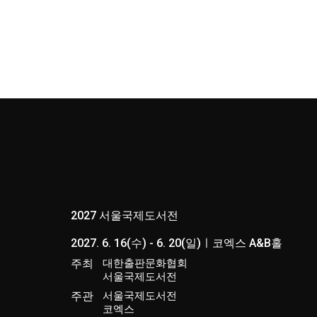
2027 서울국제도서전
2027. 6. 16(수) - 6. 20(일)ㅣ코엑스 A&B홀
주최
대한출판문화협회
서울국제도서전
주관
서울국제도서전
코엑스