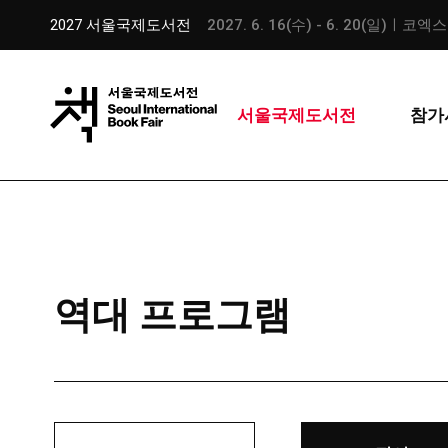
2027 서울국제도서전
2027. 6. 16(수) - 6. 20(일)ㅣ코엑
서울국제도서전
참가
역대 프로그램