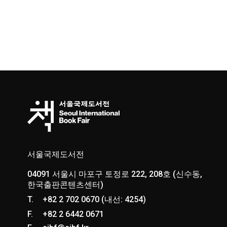
서울국제도서전
04091 서울시 마포구 토정로 222, 208호 (신수동,
한국출판콘텐츠센터)
T.
+82 2 702 0670 (내선: 4254)
F.
+82 2 6442 0671