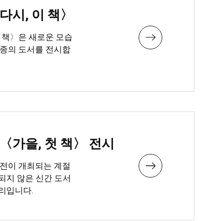
다시, 이 책〉
이 책〉은 새로운 모습
0종의 도서를 전시합
〈가을, 첫 책〉 전시
서전이 개최되는 계절
되지 않은 신간 도서
리입니다.