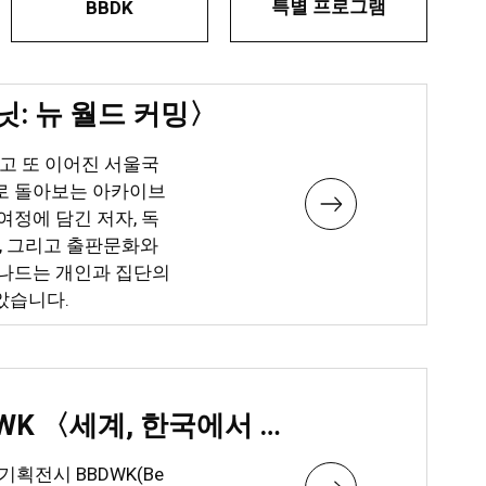
특별 프로그램
BBDK
: 뉴 월드 커밍〉
지고 또 이어진 서울국
로 돌아보는 아카이브
여정에 담긴 저자, 독
간, 그리고 출판문화와
넘나드는 개인과 집단의
았습니다.
기획전시 BBDWK 〈세계, 한국에서 가장 아름다운 책〉
기획전시 BBDWK(Be