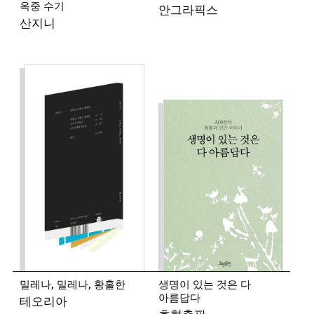
옥중 수기
안그라픽스
산지니
밀레나, 밀레나, 황홀한
생명이 있는 것은 다
아름답다
테오리아