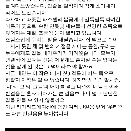
들여다보았습니다. 입술을 달싹이며 작게 소리내어
읽어도 보았습니다.
화사하고 따뜻한 파스텔의 봄꽃에서 알록달록 화려한
여름의 꽃으로, 순한 연둣빛 새순들이 선명한 초록으로
깊어지는 계절, 조금씩 문이 열리고 있습니다.
조심스럽게 우리는 발을 내딛습니다. 집 밖으로 쉬이
나서지 못한 채 몇 번의 계절을 지나는 동안, 우리는
누구에게도 곁을 내어주기가 어려웠습니다. 모두가
연결되어 있다는 것을, 어떻게도 혼자일 수는 없다는
것을 알게 된 것은 그 덕이라 해야 할까요.
지금 내딛는 이 작은 (다시 첫,) 걸음이 어느 쪽으로
향할지 아직은 알 수 없습니다. 하지만 시인의 말처럼,
‘너’와 ‘그’와 ‘그들’과 어깨를 겯고 나란히 내딛는 여러
반걸음은 혼자 나아가는 큰 걸음보다 더 넓고 단단한
길을 만들 수 있지 않을까요.
이번 리미티드에디션에 담긴 여러 반걸음 옆에 ‘우리’의
또 다른 반걸음을 놓아봅니다.