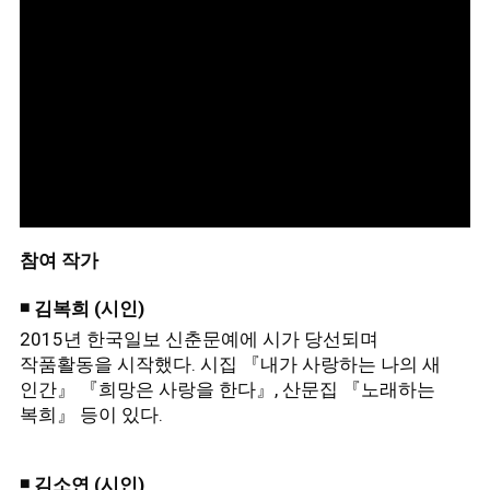
참여 작가
◾ 김복희 (시인)
2015년 한국일보 신춘문예에 시가 당선되며
작품활동을 시작했다. 시집 『내가 사랑하는 나의 새
인간』 『희망은 사랑을 한다』, 산문집 『노래하는
복희』 등이 있다.
◾ 김소연 (시인)