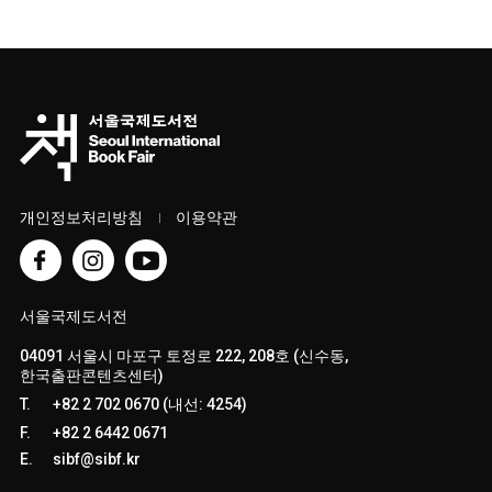
개인정보처리방침
이용약관
서울국제도서전
04091 서울시 마포구 토정로 222, 208호 (신수동,
한국출판콘텐츠센터)
T.
+82 2 702 0670 (내선: 4254)
F.
+82 2 6442 0671
E.
sibf@sibf.kr