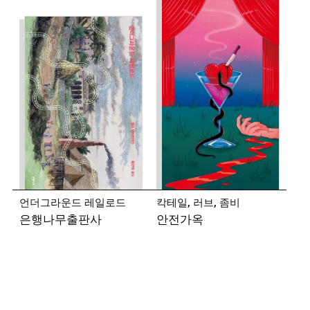
언더그라운드 레일로드
칵테일, 러브, 좀비
은행나무출판사
안전가옥