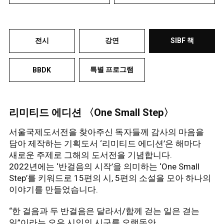
전시
강연
SIBF 책
특별 프로그램
BBDK
리미티드 에디션 〈One Small Step〉
서울국제도서전을 찾아주신 독자들께 감사의 마음을
담아 제작하는 기획도서 ‘리미티드 에디션’은 해마다
새로운 주제로 그해의 도서전을 기념합니다.
2022년에는 ‘반걸음의 시작’을 의미하는 ‘One Small
Step’를 키워드로 15편의 시, 5편의 소설을 모아 하나의
이야기를 만들었습니다.
“한 걸음과 두 반걸음은 달라서/함께 걷는 일은 겯는
일”이라는 오은 시인의 시구를 오랫동안