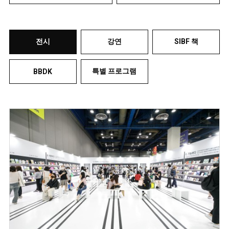
전시
강연
SIBF 책
특별 프로그램
BBDK