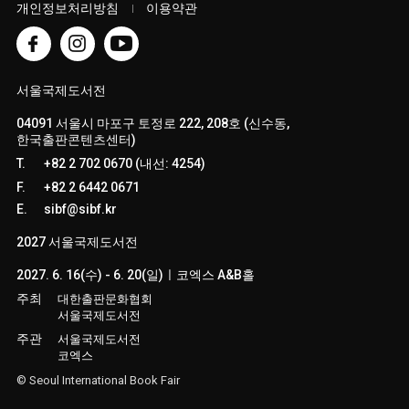
개인정보처리방침
이용약관
서울국제도서전
04091 서울시 마포구 토정로 222, 208호 (신수동,
한국출판콘텐츠센터)
T.
+82 2 702 0670 (내선: 4254)
F.
+82 2 6442 0671
E.
sibf@sibf.kr
2027 서울국제도서전
2027. 6. 16(수) - 6. 20(일)ㅣ코엑스 A&B홀
주최
대한출판문화협회
서울국제도서전
주관
서울국제도서전
코엑스
© Seoul International Book Fair