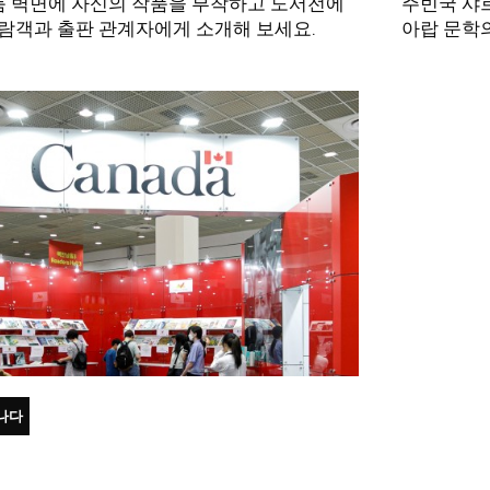
 벽면에 자신의 작품을 부착하고 도서전에
주빈국 샤
람객과 출판 관계자에게 소개해 보세요.
아랍 문학
나다