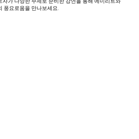
르자가 다양한 주제로 준비한 강연을 통해 에미리트와
의 풍요로움을 만나보세요.