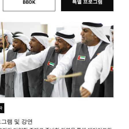
특별 프로그램
BBDK
자
로그램 및 강연