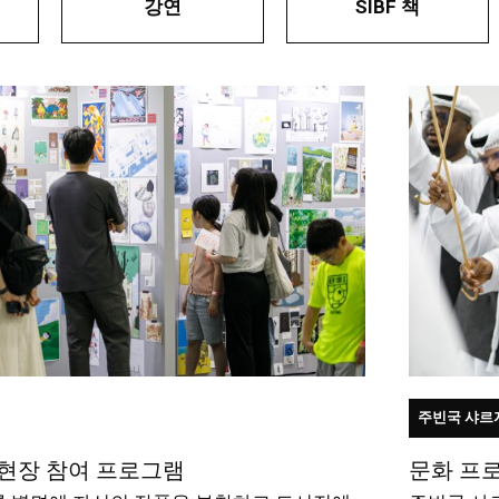
강연
SIBF 책
주빈국 샤르
 현장 참여 프로그램
문화 프