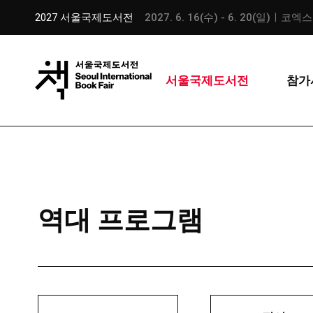
2027 서울국제도서전
2027. 6. 16(수) - 6. 20(일)ㅣ코엑
서울국제도서전
참가
역대 프로그램