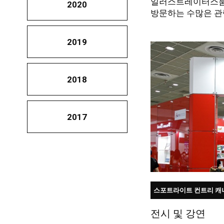
일러스트레이터스룸
2020
방문하는 수많은 관
2019
2018
2017
스포트라이트 컨트리 캐
전시 및 강연