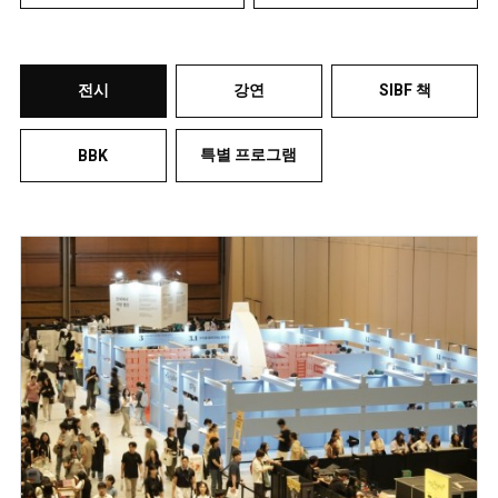
전시
강연
SIBF 책
특별 프로그램
BBK