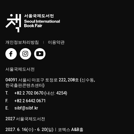
개인정보처리방침
이용약관
서울국제도서전
04091 서울시 마포구 토정로 222, 208호 (신수동,
한국출판콘텐츠센터)
T.
+82 2 702 0670 (내선: 4254)
F.
+82 2 6442 0671
E.
sibf@sibf.kr
2027 서울국제도서전
2027. 6. 16(수) - 6. 20(일)ㅣ코엑스 A&B홀