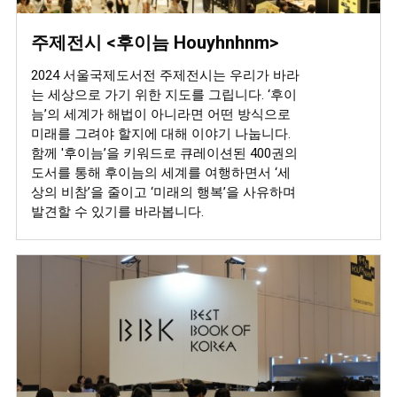
주제전시 <후이늠 Houyhnhnm>
2024 서울국제도서전 주제전시는 우리가 바라
는 세상으로 가기 위한 지도를 그립니다. ‘후이
늠’의 세계가 해법이 아니라면 어떤 방식으로
미래를 그려야 할지에 대해 이야기 나눕니다.
함께 '후이늠’을 키워드로 큐레이션된 400권의
도서를 통해 후이늠의 세계를 여행하면서 ‘세
상의 비참’을 줄이고 ‘미래의 행복’을 사유하며
발견할 수 있기를 바라봅니다.