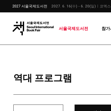
2027 서울국제도서전
2027. 6. 16(수) - 6. 20(일)ㅣ코엑
서울국제도서전
참가
역대 프로그램