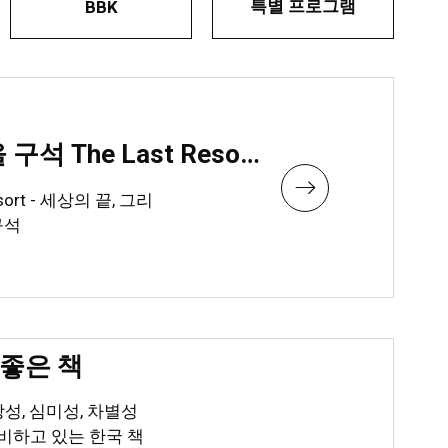
특별 프로그램
BBK
주제전시 <믿을 구석 The Last Resort>
sort - 세상의 끝, 그리
구석
좋은 책
, 심미성, 차별성
비하고 있는 한국 책