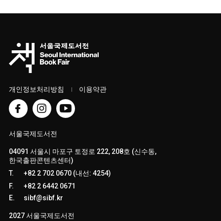
개인정보처리방침
이용약관
서울국제도서전
04091 서울시 마포구 토정로 222, 208호 (신수동,
한국출판콘텐츠센터)
T.
+82 2 702 0670 (내선: 4254)
F.
+82 2 6442 0671
E.
sibf@sibf.kr
2027 서울국제도서전