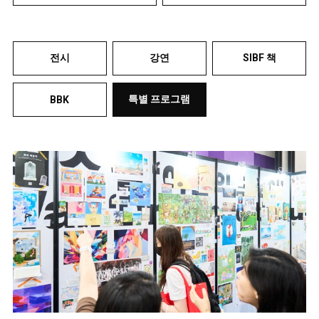
전시
강연
SIBF 책
특별 프로그램
BBK