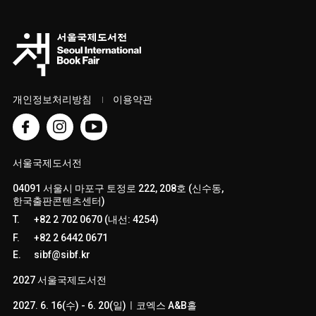
개인정보처리방침
이용약관
서울국제도서전
04091 서울시 마포구 토정로 222, 208호 (신수동,
한국출판콘텐츠센터)
T.
+82 2 702 0670 (내선: 4254)
F.
+82 2 6442 0671
E.
sibf@sibf.kr
2027 서울국제도서전
2027. 6. 16(수) - 6. 20(일)ㅣ코엑스 A&B홀