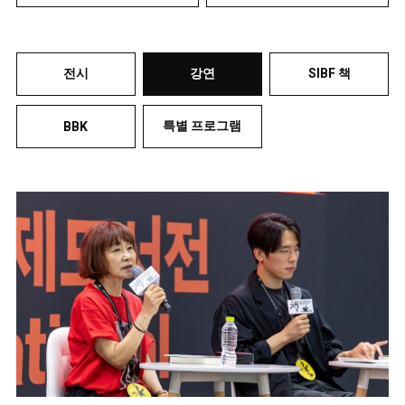
전시
강연
SIBF 책
특별 프로그램
BBK