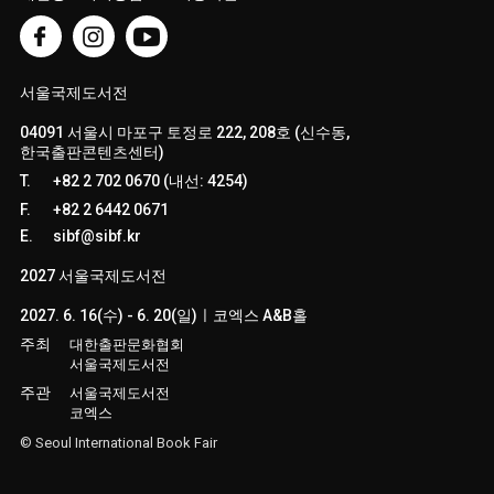
서울국제도서전
04091 서울시 마포구 토정로 222, 208호 (신수동,
한국출판콘텐츠센터)
T.
+82 2 702 0670 (내선: 4254)
F.
+82 2 6442 0671
E.
sibf@sibf.kr
2027 서울국제도서전
2027. 6. 16(수) - 6. 20(일)ㅣ코엑스 A&B홀
주최
대한출판문화협회
서울국제도서전
주관
서울국제도서전
코엑스
© Seoul International Book Fair