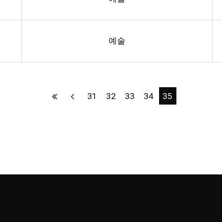
예술
31
32
33
34
35