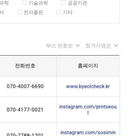
과학
기술과학
공공기관
서
전자출판
기타
부스 번호순
참가사명순
전화번호
홈페이지
070-4007-6690
www.byeolcheck.kr
instagram.com/prntseou
070-4177-0021
l
instagram.com/sosimin
070-7788-1201