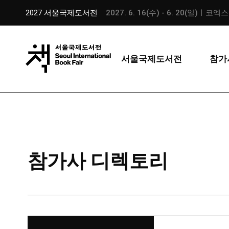
2027 서울국제도서전
2027. 6. 16(수) - 6. 20(일)ㅣ코엑
서울국제도서전
참가
참가사 디렉토리