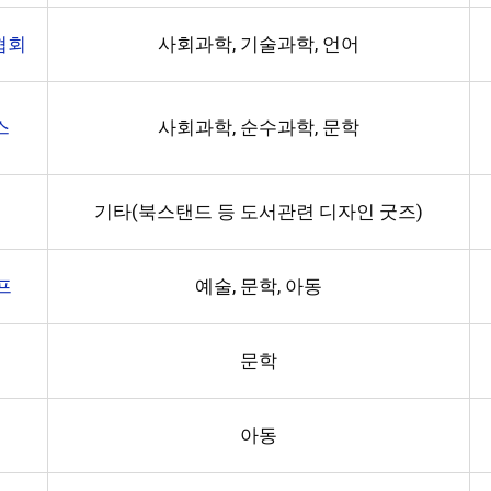
협회
사회과학, 기술과학, 언어
스
사회과학, 순수과학, 문학
기타(북스탠드 등 도서관련 디자인 굿즈)
프
예술, 문학, 아동
문학
아동