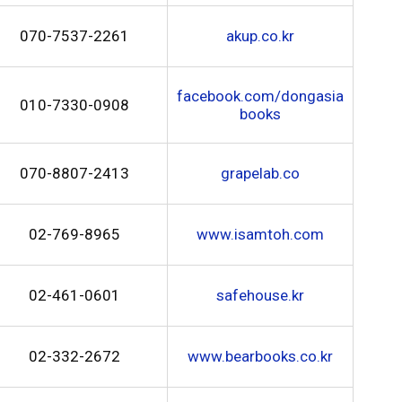
070-7537-2261
akup.co.kr
facebook.com/dongasia
010-7330-0908
books
070-8807-2413
grapelab.co
02-769-8965
www.isamtoh.com
02-461-0601
safehouse.kr
02-332-2672
www.bearbooks.co.kr