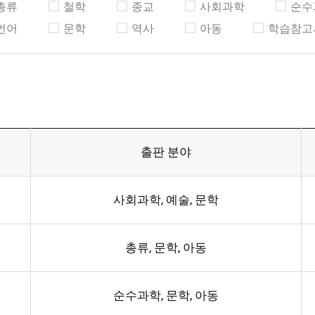
총류
철학
종교
사회과학
순수
언어
문학
역사
아동
학습참고
출판 분야
사회과학, 예술, 문학
총류, 문학, 아동
순수과학, 문학, 아동