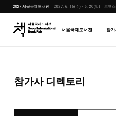
2027 서울국제도서전
2027. 6. 16(수) - 6. 20(일)ㅣ코엑
서울국제도서전
참가
참가사 디렉토리