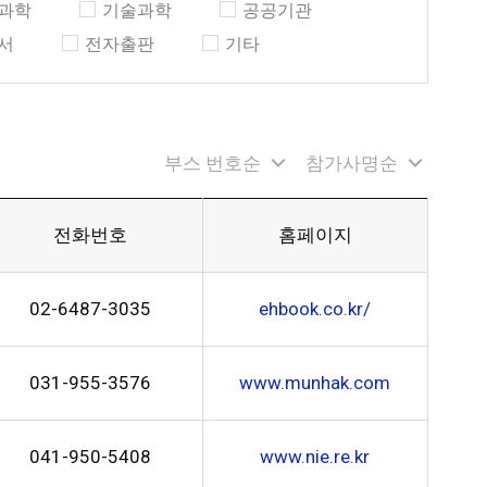
과학
기술과학
공공기관
서
전자출판
기타
부스 번호순
참가사명순
전화번호
홈페이지
02-6487-3035
ehbook.co.kr/
031-955-3576
www.munhak.com
041-950-5408
www.nie.re.kr