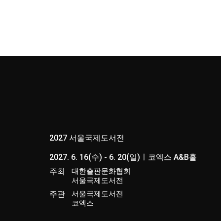
2027 서울국제도서전
2027. 6. 16(수) - 6. 20(일)ㅣ코엑스 A&B홀
주최
대한출판문화협회
서울국제도서전
주관
서울국제도서전
코엑스