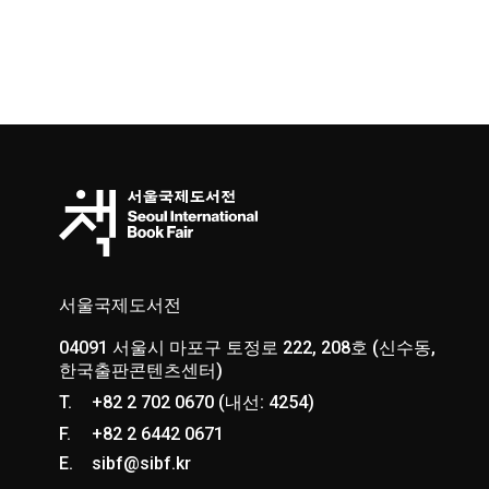
서울국제도서전
04091 서울시 마포구 토정로 222, 208호 (신수동,
한국출판콘텐츠센터)
T.
+82 2 702 0670 (내선: 4254)
F.
+82 2 6442 0671
E.
sibf@sibf.kr