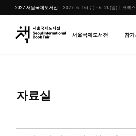
2027 서울국제도서전
2027. 6. 16(수) - 6. 20(일)ㅣ코엑
서울국제도서전
참가
자료실