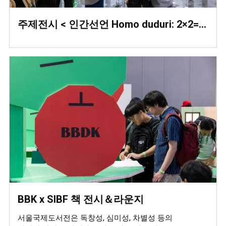
주제전시 < 인간선언 Homo duduri: 2×2=5 >
BBK x SIBF 책 전시＆라운지
서울국제도서전은 독창성, 심미성, 차별성 등의