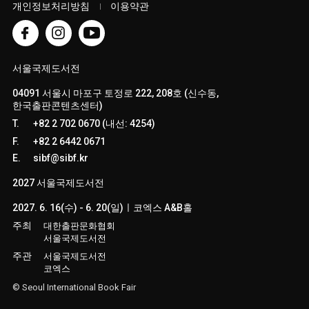
개인정보처리방침
이용약관
서울국제도서전
04091 서울시 마포구 토정로 222, 208호 (신수동,
한국출판콘텐츠센터)
T.
+82 2 702 0670 (내선: 4254)
F.
+82 2 6442 0671
E.
sibf@sibf.kr
2027 서울국제도서전
2027. 6. 16(수) - 6. 20(일)ㅣ코엑스 A&B홀
주최
대한출판문화협회
서울국제도서전
주관
서울국제도서전
코엑스
© Seoul International Book Fair