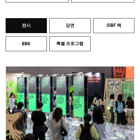
전시
강연
SIBF 책
특별 프로그램
BBK