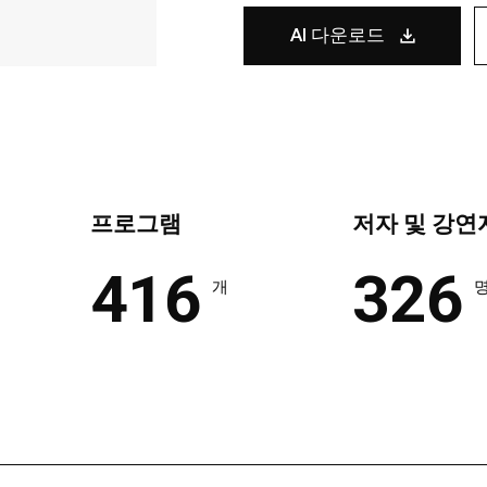
AI 다운로드
프로그램
저자 및 강연
416
326
개