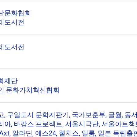
판문화협회
제도서전
제도서전
화재단
인 문화가치혁신협회
, 구일도시 문학자판기, 국가보훈부, 글월, 동
아, 바캉스 프로젝트, 서울시극단, 서울아트책
Axt, 알라딘, 예스24, 웰치스, 일룸, 일본 독