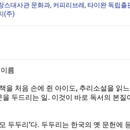
스대사관 문화과, 커피리브레, 타이완 독립출판
(주)
 이름
을 처음 손에 쥔 아이도, 추리소설을 읽느라
문을 두드리는 일. 이것이 바로 독서의 본
호모 두두리’다. 두두리는 한국의 옛 문헌에