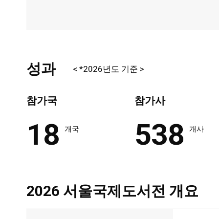
성과
< *2026년도 기준 >
참가국
참가사
18
538
개국
개사
2026 서울국제도서전 개요