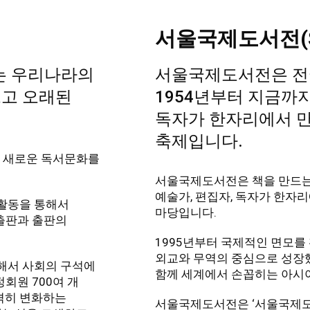
서울국제도서전(S
는
우리나라의
서울국제도서전은 전
크고 오래된
1954년부터 지금까지
독자가
한자리에서 만
축제입니다.
, 새로운 독서문화를
서울국제도서전은 책을 만드는 사
예술가, 편집자, 독자가 한자
한 활동을 통해서
마당입니다.
출판과 출판의
1995년부터 국제적인 면모를
외교와 무역의 중심으로 성장했
통해서 사회의 구석에
함께 세계에서 손꼽히는 아시
회원 700여 개
급격히 변화하는
서울국제도서전은 ‘서울국제도