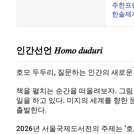
주한프랑
한솔제지
인간선언 𝐻𝑜𝑚𝑜 𝑑𝑢𝑑𝑢𝑟𝑖
호모 두두리, 질문하는 인간의 새로운
책을 펼치는 순간을 떠올려보자. 그림책
일을 하고 있다. 미지의 세계를 향한 
출발한다.
2026년 서울국제도서전의 주제는 ‘