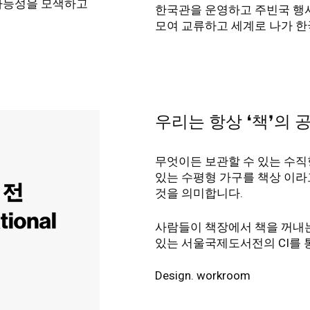
가능성을 모색하고
한국관을 운영하고 주빈국 행사
모여 교류하고 세계로 나가 한
우리는 항상 ❛책❜의
무엇이든 보관할 수 있는 수직
있는 수평형 가구를 책상
이라
것을 의미합니다.
사람들이 책장에서 책을 꺼내는
있는 서울국제도서전의
CI를
Design. workroom