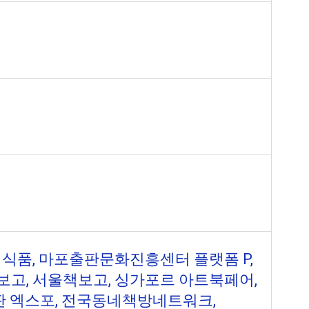
서식품, 마포출판문화진흥센터 플랫폼 P,
보고, 서울책보고, 싱가포르 아트북페어,
립출판 엑스포, 전국동네책방네트워크,