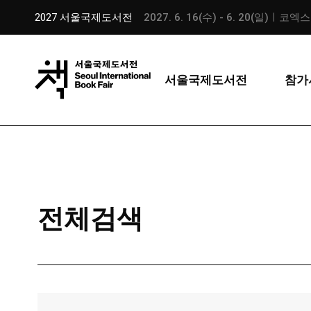
2027 서울국제도서전
2027. 6. 16(수) - 6. 20(일)ㅣ코엑
서울국제도서전
참가
전체검색