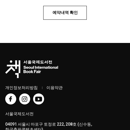
예약내역 확인
개인정보처리방침
이용약관
서울국제도서전
04091 서울시 마포구 토정로 222, 208호 (신수동,
한국출판콘텐츠센터)