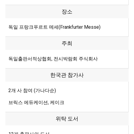
장소
독일 프랑크푸르트 메세(Frankfurter Messe)
주최
독일출판서적상협회, 전시박람회 주식회사
한국관 참가사
2개 사 참여 (가나다순)
브릭스 에듀케이션, 케이크
위탁 도서