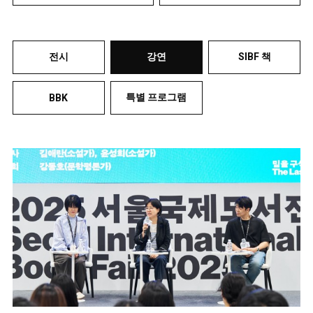
전시
강연
SIBF 책
특별 프로그램
BBK