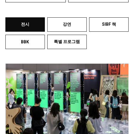
전시
강연
SIBF 책
특별 프로그램
BBK