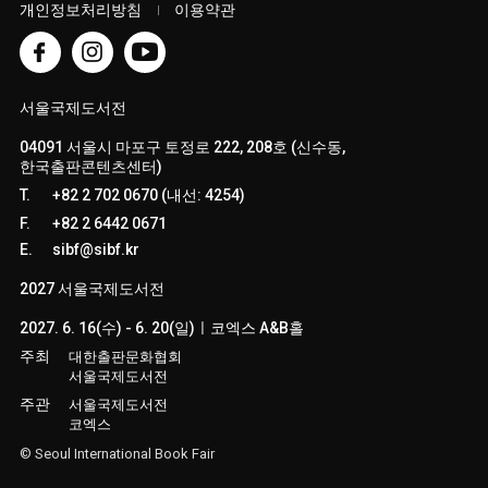
개인정보처리방침
이용약관
서울국제도서전
04091 서울시 마포구 토정로 222, 208호 (신수동,
한국출판콘텐츠센터)
T.
+82 2 702 0670 (내선: 4254)
F.
+82 2 6442 0671
E.
sibf@sibf.kr
2027 서울국제도서전
2027. 6. 16(수) - 6. 20(일)ㅣ코엑스 A&B홀
주최
대한출판문화협회
서울국제도서전
주관
서울국제도서전
코엑스
© Seoul International Book Fair