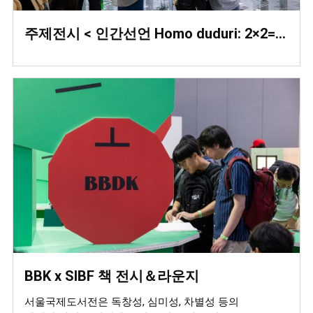
주제전시 < 인간선언 Homo duduri: 2×2=5 >
BBK x SIBF 책 전시＆라운지
서울국제도서전은 독창성, 심미성, 차별성 등의