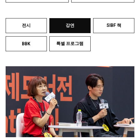
전시
강연
SIBF 책
특별 프로그램
BBK