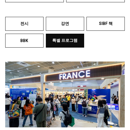
전시
강연
SIBF 책
특별 프로그램
BBK