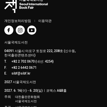
개인정보처리방침
이용약관
서울국제도서전
04091 서울시 마포구 토정로 222, 208호 (신수동,
한국출판콘텐츠센터)
T.
+82 2 702 0670 (내선: 4254)
F.
+82 2 6442 0671
E.
sibf@sibf.kr
2027 서울국제도서전
2027. 6. 16(수) - 6. 20(일)ㅣ코엑스 A&B홀
주최
대한출판문화협회
서울국제도서전