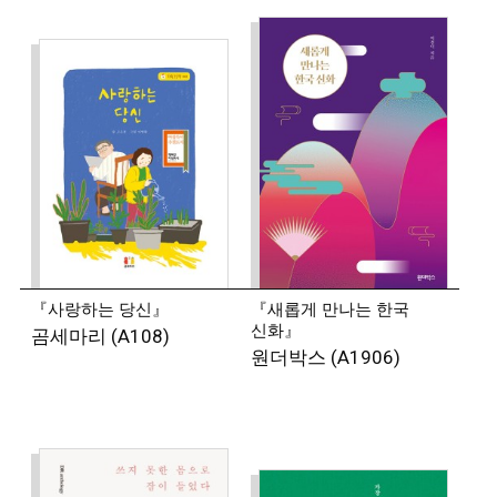
『사랑하는 당신』
『새롭게 만나는 한국
신화』
곰세마리 (A108)
원더박스 (A1906)