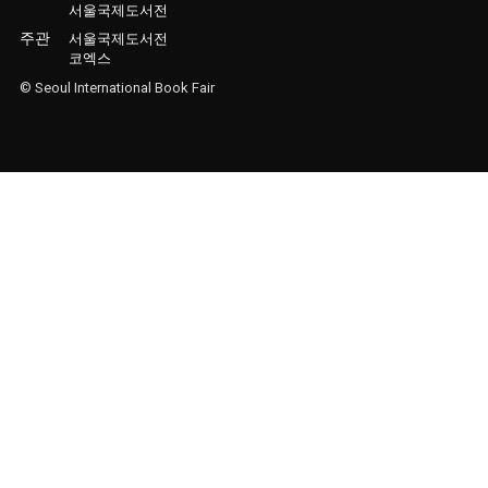
서울국제도서전
주관
서울국제도서전
코엑스
© Seoul International Book Fair