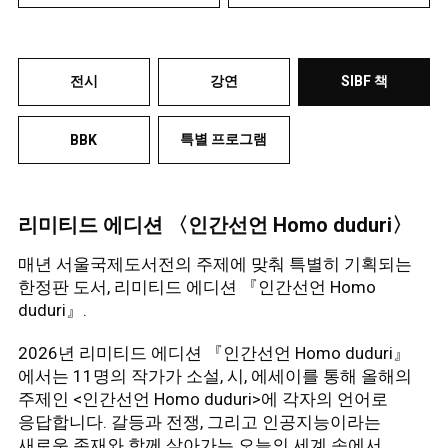
전시
강연
SIBF 책
특별 프로그램
BBK
리미티드 에디션 〈인간선언 Homo duduri〉
매년 서울국제도서전의 주제에 맞춰 특별히 기획되는
한정판 도서, 리미티드 에디션 『인간선언 Homo
duduri』.
2026년 리미티드 에디션 『인간선언 Homo duduri』
에서는 11명의 작가가 소설, 시, 에세이를 통해 올해의
주제인 <인간선언 Homo duduri>에 각자의 언어로
응답합니다. 갈등과 전쟁, 그리고 인공지능이라는
새로운 존재와 함께 살아가는 오늘의 세계 속에서,