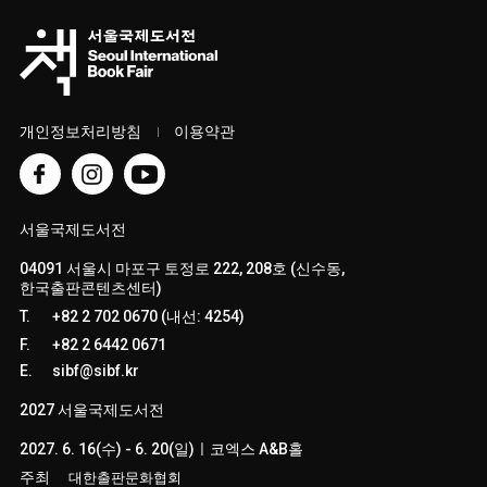
개인정보처리방침
이용약관
서울국제도서전
04091 서울시 마포구 토정로 222, 208호 (신수동,
한국출판콘텐츠센터)
T.
+82 2 702 0670 (내선: 4254)
F.
+82 2 6442 0671
E.
sibf@sibf.kr
2027 서울국제도서전
2027. 6. 16(수) - 6. 20(일)ㅣ코엑스 A&B홀
주최
대한출판문화협회