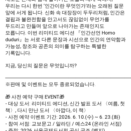
우리는 다시 한번 ‘인간이란 무엇인가’라는 오래된 질문
앞에 서게 됩니다. 신화 속 대장장이 두두리처럼, 인간은
결핍과 불완전함을 안고서도 끊임없이 무언가를
두드리고 만들며 앞으로 나아가는 존재인지도
모릅니다. 이번 리미티드 에디션 『인간선언 Homo
duduri』는 서로 다른 문장과 시선으로 인간의 연약함과
가능성, 창조와 공존의 의미를 탐구하는 특별한
기록입니다.
지금, 당신의 질문은 무엇입니까?
───────────────────────────────────
※판매 및 이벤트는 모두 종료되었습니다.
🎁 사전 예약 구매 EVENT🎁
- 대상 도서: 리미티드 에디션, 신간 발표 도서 〈여름, 첫
책〉, 다시 만난 도서 〈아깝다, 이 책〉
- 사전 예약 이벤트 기간: 2026. 6. 10.(수) ~ 6. 23.(화)
- 참여 서점: 교보문고 / 알라딘 / 예스24 (온라인 서점)
- 증정: 2026 서울국제도서전 공식 굿즈 (뱃지)