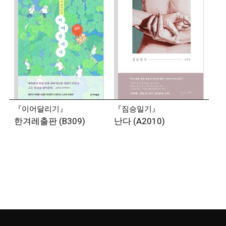
『이어달리기』
『짐승일기』
한겨레출판 (B309)
난다 (A2010)