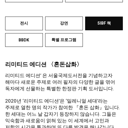
전시
강연
SIBF 책
특별 프로그램
BBDK
리미티드 에디션 〈혼돈삽화〉
리미티드 에디션’ 은 서울국제도서전을 기념하고자
해마다 새로운 주제로 여러 필자의 다양한 글을 엮어
독자에게 선물하는 특별한 한정판 기획 도서입니다.
2020년 ‘리미티드 에디션’은 ‘밀레니얼 세대’라는
주제로 열한 명의 작가가 참여한 『혼돈 삽화』입니다.
한 세대는 어느 날 갑자기 등장하지 않습니다. 그들은
익숙함과 새로움이 얽혀 있는 이 세계에서 고민과
저항의 시간을 통과하며 또 다른 발견을 해나갑니다.