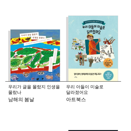
우리가 글을 몰랐지 인생을
우리 아들이 미술로
몰랐나
달라졌어요
남해의 봄날
아트북스