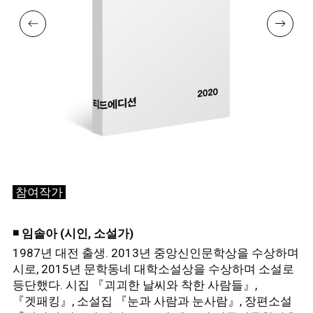
참여작가
◾
임솔아 (시인, 소설가)
1987년 대전 출생. 2013년 중앙신인문학상을 수상하며
시로, 2015년 문학동네 대학소설상을 수상하며 소설로
등단했다.
시집 『괴괴한 날씨와 착한 사람들』,
『겟패킹』, 소설집 『눈과 사람과 눈사람』, 장편소설