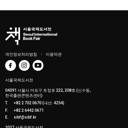
개인정보처리방침
이용약관
서울국제도서전
04091 서울시 마포구 토정로 222, 208호 (신수동,
한국출판콘텐츠센터)
T.
+82 2 702 0670 (내선: 4254)
F.
+82 2 6442 0671
E.
sibf@sibf.kr
2027 서울국제도서전