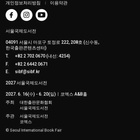
개인정보처리방침
이용약관
서울국제도서전
04091 서울시 마포구 토정로 222, 208호 (신수동,
한국출판콘텐츠센터)
T.
+82 2 702 0670 (내선: 4254)
F.
+82 2 6442 0671
E.
sibf@sibf.kr
2027 서울국제도서전
2027. 6. 16(수) - 6. 20(일)ㅣ코엑스 A&B홀
주최
대한출판문화협회
서울국제도서전
주관
서울국제도서전
코엑스
© Seoul International Book Fair