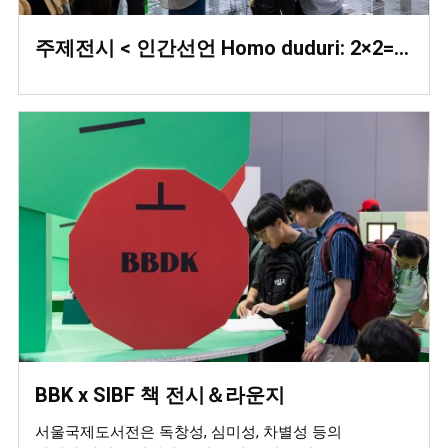
주제전시 < 인간선언 Homo duduri: 2×2=5 >
BBK x SIBF 책 전시＆라운지
서울국제도서전은 독창성, 심미성, 차별성 등의