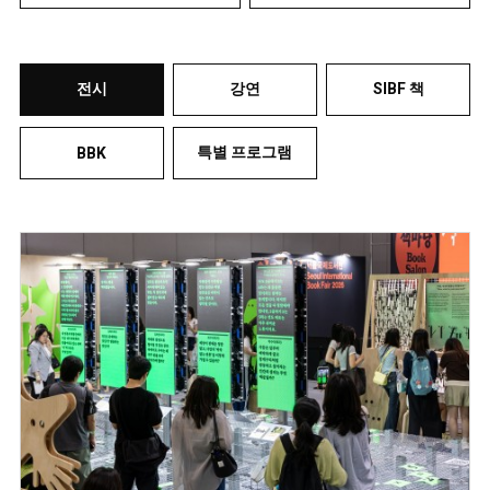
전시
강연
SIBF 책
특별 프로그램
BBK